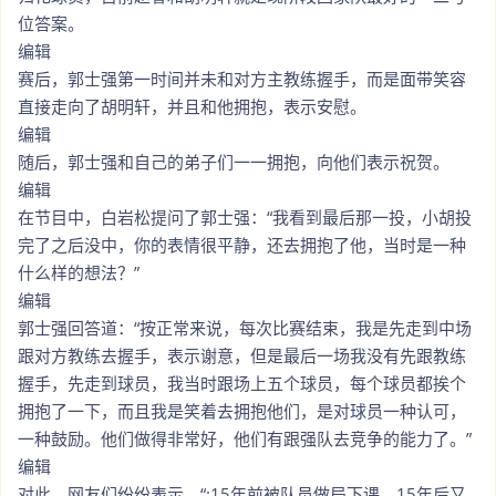
位答案。
编辑
赛后，郭士强第一时间并未和对方主教练握手，而是面带笑容
直接走向了胡明轩，并且和他拥抱，表示安慰。
编辑
随后，郭士强和自己的弟子们一一拥抱，向他们表示祝贺。
编辑
在节目中，白岩松提问了郭士强：“我看到最后那一投，小胡投
完了之后没中，你的表情很平静，还去拥抱了他，当时是一种
什么样的想法？”
编辑
郭士强回答道：“按正常来说，每次比赛结束，我是先走到中场
跟对方教练去握手，表示谢意，但是最后一场我没有先跟教练
握手，先走到球员，我当时跟场上五个球员，每个球员都挨个
拥抱了一下，而且我是笑着去拥抱他们，是对球员一种认可，
一种鼓励。他们做得非常好，他们有跟强队去竞争的能力了。”
编辑
对此，网友们纷纷表示，“:15年前被队员做局下课，15年后又