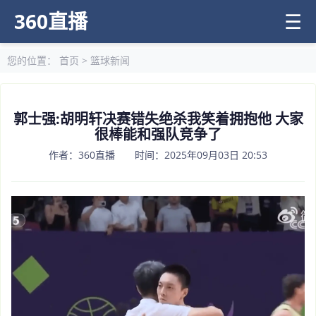
360直播
☰
您的位置：
首页
>
篮球新闻
郭士强:胡明轩决赛错失绝杀我笑着拥抱他 大家
很棒能和强队竞争了
作者：360直播 时间：2025年09月03日 20:53