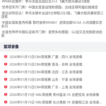
WNBA总裁杯：李月汝复出战旧主2+2 飞翼大胜风暴获3连胜
世界冠军开门黑！中国女篮首战惜败德国，出线还得死磕拉脱维亚
复出对阵旧主！李月汝替补出战9分钟取2分2板，飞翼大胜风暴斩获三
连胜
中国女篮新星冉柯嘉 暂时放弃WNBA！选择加盟NCAA 人间清醒实至
名归
女篮世界杯中国队迎来开门黑！首秀失利德国：G2战又击完胜欧洲劲
旅
篮球录像
2026年01月15日CBA常规赛 广厦 - 四川 全场录像
2026年01月15日CBA常规赛 青岛 - 吉林 全场录像
2026年01月15日CBA常规赛 北控 - 江苏 全场录像
2026年01月15日CBA常规赛 山东 - 宁波 全场录像
2026年01月15日CBA常规赛 广东 - 上海 全场录像
2026年01月15日 NBL常规赛 贵州猛龙 VS 合肥狂风 全场录像
2026年01月15日 NBL常规赛 长沙勇胜 VS 安徽皖江龙 全场录像