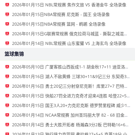
2026年01月15日 NBL常规赛 焦作文旅 VS 香港金牛 全场录像
2026年01月15日NBA常规赛 尼克斯 - 国王 全场录像
2026年01月15日NBA常规赛 篮网 - 鹈鹕 全场录像
2026年01月15日G联赛常规赛 俄克拉荷马城蓝 - 撕裂之城混音 全场录像
2026年01月14日 NBL常规赛 山东蜜獾 VS 上海玄鸟 全场录像
篮球集锦
2026年05月10日 广厦客胜山西扳成1-1 胡金秋17+11 迪亚洛关键上篮不中
2026年01月16日 湖人不敌黄蜂 三球30+11&9记三分 东契奇39分 詹姆斯29+9+6
2026年01月16日 勇士20记三分射穿尼克斯！库里27+7 巴特勒32+8 穆迪三分9中7
2026年01月15日 快船27罚全进力克奇才迎来4连胜 哈登22+5+8 伦纳德33分4断
2026年01月15日 国王3人20+力克尼克斯 德罗赞里程碑 威少11助 布伦森伤退
2026年01月14日 NCAA常规赛 加州圣玛丽大学 82 - 68 旧金山大学 全场集锦
2026年01月14日 勇士大胜开拓者 杨瀚森3分2板 巴特勒16+6+5 库里9中2送11助
2026年01月13日 独行侠力克篮网 弗拉格27+5+5 克莱18分 小波特28+9