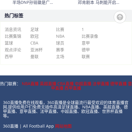
半场DNP孙铭徽是广厦
邓肯剧本 马刺能开启新
最正确选择
时代吗？
热门标签
消息资讯
足球
比赛
1
比赛集锦
欧冠
NBA
比赛录像
篮球
CBA
球员
意甲
观点评论
亚洲杯
赛季
德甲
西甲
曼联
主场
联赛
热门联赛：
NBA直播
英超直播
CBA直播
中超直播
法甲直播
德甲直播
意
甲直播
西甲直播
360直播免费在线观看，360直播是全球最流行最受欢迎的体育直播官
网,提供给用户们免费无插件高清足球直播、NBA直播、英超直播、德
甲直播、意甲直播、法甲直播、中超直播、欧冠直播、世界杯直播
等。
360直播 | All Football App
网站地图