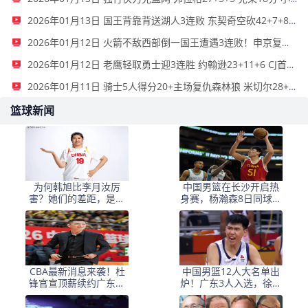
2026年01月13日 国王背靠背送湖人3连败 东契奇空砍42+7+8+4断 威少22+5+7
2026年01月12日 火箭不敌西部倒一国王遭遇3连败！申京复出19+9 阿门31+13+6
2026年01月12日 老鹰轻取勇士迎3连胜 约翰逊23+11+6 CJ首秀12分 库里31+5
2026年01月11日 骑士5人得分20+主场复仇森林狼 米切尔28+8 爱德华兹25+5
篮球新闻
为何韩旭比李月汝厉
中国男篮在长沙开启热
害？她们的差距，是张
身赛，杨瀚森8日同球队
子宇选秀顺位暴跌的原
会合
因
CBA最新消息来袭！杜
中国男篮12人大名单出
锋官宣顶薪续约广东男
炉！广东3人入选，徐昕
篮，杨鸣婉拒执教北控
国家队首秀，胡明轩轮
休