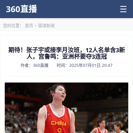
360直播
☰
您的位置：
首页
>
篮球新闻
期待！张子宇或接李月汝班，12人名单含3新
人，宫鲁鸣：亚洲杯要夺3连冠
作者：360直播 时间：2025年07月01日 20:47