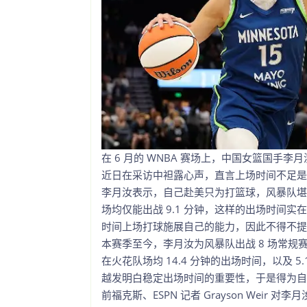
在 6 月的 WNBA 赛场上，中国女篮国
近日在采访中袒露心声，直言上场时间不足是
李月汝表示，自己赴美只为打篮球，风暴队堪
场均仅能出战 9.1 分钟，这样的出场时间
时间上场打球施展自己的能力，因此不得不提
本赛季至今，李月汝为风暴队出战 8 场常规赛，
在火花队场均 14.4 分钟的出场时间，以及 
越发明白稳定出场时间的重要性，于是得为自
前福克斯、ESPN 记者 Grayson We