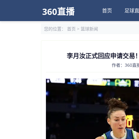
360直播
首页
足球
您的位置：
首页
>
篮球新闻
李月汝正式回应申请交易
作者：360直播