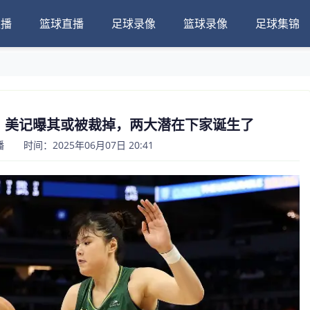
直播
篮球直播
足球录像
篮球录像
足球集锦
！美记曝其或被裁掉，两大潜在下家诞生了
 时间：2025年06月07日 20:41