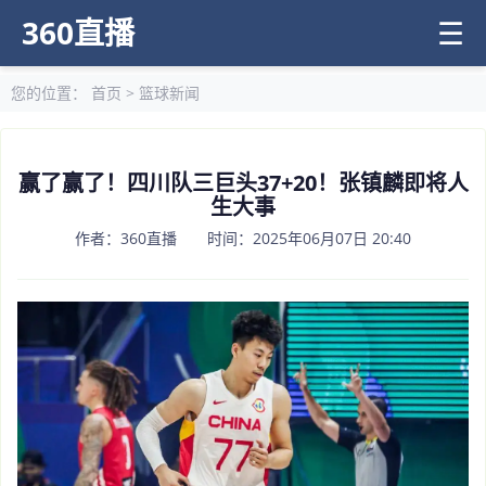
360直播
☰
您的位置：
首页
>
篮球新闻
赢了赢了！四川队三巨头37+20！张镇麟即将人
生大事
作者：360直播 时间：2025年06月07日 20:40