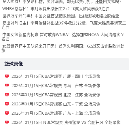
令人唏嘘！李梦晒礼物，笑容满面，却无比赛可打，还能回女篮吗？
WNBA总裁杯：李月汝复出战旧主2+2 飞翼大胜风暴获3连胜
世界冠军开门黑！中国女篮首战惜败德国，出线还得死磕拉脱维亚
复出对阵旧主！李月汝替补出战9分钟取2分2板，飞翼大胜风暴斩获三
连胜
中国女篮新星冉柯嘉 暂时放弃WNBA！选择加盟NCAA 人间清醒实至
名归
女篮世界杯中国队迎来开门黑！首秀失利德国：G2战又击完胜欧洲劲
旅
篮球录像
2026年01月15日CBA常规赛 广厦 - 四川 全场录像
2026年01月15日CBA常规赛 青岛 - 吉林 全场录像
2026年01月15日CBA常规赛 北控 - 江苏 全场录像
2026年01月15日CBA常规赛 山东 - 宁波 全场录像
2026年01月15日CBA常规赛 广东 - 上海 全场录像
2026年01月15日 NBL常规赛 贵州猛龙 VS 合肥狂风 全场录像