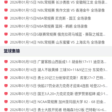
2026年01月15日 NBL常规赛 长沙勇胜 VS 安徽皖江龙 全场录像
2026年01月15日 NBL常规赛 焦作文旅 VS 香港金牛 全场录像
2026年01月15日NBA常规赛 尼克斯 - 国王 全场录像
2026年01月15日NBA常规赛 篮网 - 鹈鹕 全场录像
2026年01月15日G联赛常规赛 俄克拉荷马城蓝 - 撕裂之城混音 全场录像
2026年01月14日 NBL常规赛 山东蜜獾 VS 上海玄鸟 全场录像
篮球集锦
2026年05月10日 广厦客胜山西扳成1-1 胡金秋17+11 迪亚洛关键上篮不中
2026年01月16日 湖人不敌黄蜂 三球30+11&9记三分 东契奇39分 詹姆斯29+9+6
2026年01月16日 勇士20记三分射穿尼克斯！库里27+7 巴特勒32+8 穆迪三分9中7
2026年01月15日 快船27罚全进力克奇才迎来4连胜 哈登22+5+8 伦纳德33分4断
2026年01月15日 国王3人20+力克尼克斯 德罗赞里程碑 威少11助 布伦森伤退
2026年01月14日 NCAA常规赛 加州圣玛丽大学 82 - 68 旧金山大学 全场集锦
2026年01月14日 勇士大胜开拓者 杨瀚森3分2板 巴特勒16+6+5 库里9中2送11助