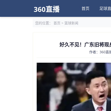
360直播
首页
足球
您的位置：
首页
>
篮球新闻
好久不见！广东旧将现
作者：360直播