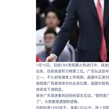
1月10日，目前CBA常规赛火热进行中，
出色，目前高居积分榜第三位。广东队这些年
之一。不久前有媒体上传视频，画面中正是刘
视频是广西某地举办的业余比赛，画面中就有
体状态下滑明显。
很多广东球迷看到后纷纷留言互动，“曾经是广
了”，大家都是遗憾和感慨。
刘权标是1999年生，身高195公分，场上