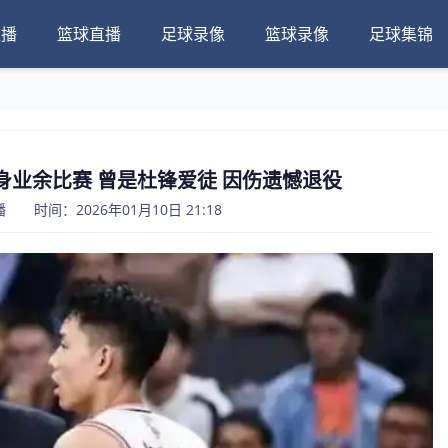
直播
篮球直播
足球录像
篮球录像
足球集锦
身业余比赛 曾是杜锋爱徒 因伤遗憾退役
 时间：2026年01月10日 21:18