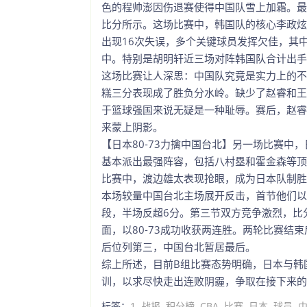
色的程帅澎因伤退赛使得中国队雪上加霜。最
比分所示。这场比赛中，韩国队的核心李政炫
出现16次失误，多个关键球员发挥欠佳，其中
中。特别是胡明轩近三场对阵韩国队合计出手1
这场比赛让人深思：中国队究竟是实力上的不
糕三分表现成了胜负分水岭。缺少了赵睿和王
于篮球强国来说无疑是一种耻辱。赛后，赵睿
来蒙上阴影。
【日本80-73力擒中国台北】另一场比赛中
基本派出最强阵容，包括八村塁和霍金森等顶
比赛中，渡边雄太表现抢眼，成为日本队制胜
本场较量中国台北主场展开反击，首节他们以2
段，半场反超6分。第三节双方竞争激烈，比
面，以80-73成功收获两连胜。两轮比赛
后位列第三，中国台北暂居最后。
综上所述，目前B组比赛态势明确，日本与韩
训，以求尽快走出连败阴霾，争取在接下来的
标签：
1
战报
积分榜
CBA
比赛
日本
球员