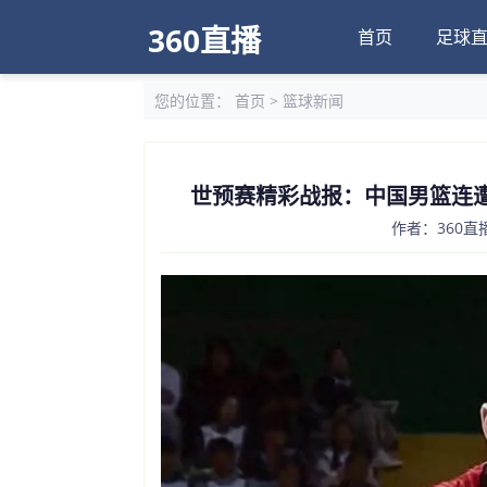
360直播
首页
足球
您的位置：
首页
>
篮球新闻
世预赛精彩战报：中国男篮连
作者：360直播