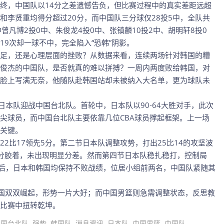
终，中国队以14分之差遗憾告负，但比赛过程中的真实差距远超
和李贤重均得分超过20分，而中国队三分球仅28投5中，全队共
曾凡博2投0中、朱俊龙4投0中、张镇麟10投2中、胡明轩8投0
9次却一球不中，完全陷入“恐韩”阴影。
足，还是心理层面的挫败？从数据来看，连续两场针对韩国的糟
俊杰的中国队，是否就真的难以拼搏？一周内两度败给韩国，对
脸上写满无奈，他随队赴韩国站却未被纳入大名单，更为球队未
，日本队迎战中国台北队。首轮中，日本队以90-64大胜对手，此次
尖球员，而中国台北队主要依靠几位CBA球员撑起框架。上一场
关键。
2比17领先5分。第二节日本队调整攻势，打出25比14的攻坚波
分胶着，未出现明显分差。然而第四节日本队稳扎稳打，控制局
结束后，日本和韩国均保持不败战绩，位居小组前两名，中国队紧随其
国双双崛起，形势一片大好；而中国男篮则急需调整状态，反思教
比赛中扭转乾坤。
中国台北队
强势
韩国队
消息资讯
日本队
中国男篮
中国队