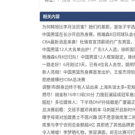
相关内容
为何韩旭比李月汝厉害？她们的差距，是张子宇选
中国男篮在长沙开启热身赛，杨瀚森8日同球队会
CBA最新消息来袭！杜锋官宣顶薪续约广东男篮
中国男篮12人大名单出炉！广东3人入选，徐昕
杨瀚森6月8日归队！中国男篮12人框架敲定，锋
一路走好！6月刚过3天，已有4位名人去世，姚明
新人亮相！中国男篮热身赛首发出炉，王俊杰领衔
拒绝被横扫!CBA总决赛
调整!布朗身边终于有人站出来 上海失误太多+犯
燃尽！胡金秋16中13砍30分 力挽狂澜延续冠军悬
尴尬！多位媒体人：下半场DNP孙铭徽是广厦最
总决赛前瞻：文班手握邓肯剧本 马刺能开启新时
曝字母哥对加盟勇士不感兴趣 因不愿意做库里二
库里与李宁合同总金额超4亿 其拒绝了其他品牌
令人唏嘘！李梦晒礼物，笑容满面，却无比赛可打