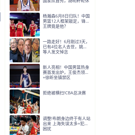
国家队首秀，胡明轩轮休
杨瀚森6月8日归队！中国
男篮12人框架敲定，锋线
王牌竟是他？
一路走好！6月刚过3天，
已有4位名人去世，姚明
等人发文悼念
新人亮相！中国男篮热身
赛首发出炉，王俊杰领衔
+徐昕坐镇禁区
拒绝被横扫!CBA总决赛
调整!布朗身边终于有人站
出来 上海失误太多+犯规
困扰