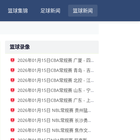
篮球集锦
足球新闻
篮球新闻
篮球录像
2026年01月15日CBA常规赛 广厦 - 四川 全场录像
2026年01月15日CBA常规赛 青岛 - 吉林 全场录像
2026年01月15日CBA常规赛 北控 - 江苏 全场录像
2026年01月15日CBA常规赛 山东 - 宁波 全场录像
2026年01月15日CBA常规赛 广东 - 上海 全场录像
2026年01月15日 NBL常规赛 贵州猛龙 VS 合肥狂风 全场录像
2026年01月15日 NBL常规赛 长沙勇胜 VS 安徽皖江龙 全场录像
2026年01月15日 NBL常规赛 焦作文旅 VS 香港金牛 全场录像