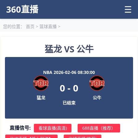
360直播
☰
您的位置：
首页
>
篮球直播
>
猛龙 VS 公牛
NBA 2026-02-06 08:30:00
0
-
0
猛龙
公牛
已结束
直播信号:
看球直播(高清)
688直播（推荐）