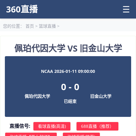
360直播
☰
您的位置：
首页
>
篮球直播
>
佩珀代因大学 VS 旧金山大学
NCAA 2026-01-11 09:00:00
0
-
0
佩珀代因大学
旧金山大学
已结束
直播信号:
看球直播(高清)
688直播（推荐）