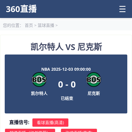
360直播
☰
您的位置：
首页
>
篮球直播
>
凯尔特人 VS 尼克斯
NBA 2025-12-03 09:00:00
0
-
0
凯尔特人
尼克斯
已结束
直播信号:
看球直播(高清)