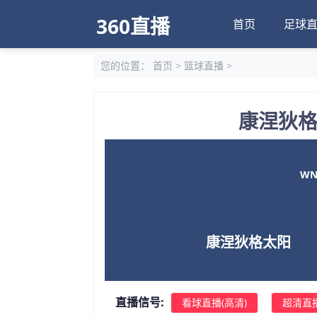
360直播
首页
足球
您的位置：
首页
>
篮球直播
>
康涅狄格
WNB
康涅狄格太阳
直播信号:
看球直播(高清)
超清直