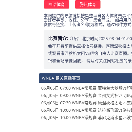
咪咕体育
腾讯体育
本网提供的导航链接搜集整理自各大体育赛事平
爱好者寻觅、收藏、分享、集合而成， 如果用户
赛信号链接、上传者名称)为格式，通过邮件方
比赛简介:
介绍：北京时间2025-08-04 0
会在开赛前提供直播信号链接，喜康涅狄格太阳
线观看康涅狄格太阳VS纽约自由人比赛直播
锦和全场录像回放， 请及时关注网站相应的
WNBA 相关直播赛事
06月05日 07:00 WNBA常规赛 亚特兰大梦想v
06月05日 09:00 WNBA常规赛 金州女武神vs明
06月06日 07:30 WNBA常规赛 康涅狄格太阳vs
06月06日 10:00 WNBA常规赛 达拉斯飞翼vs洛
06月06日 10:00 WNBA常规赛 菲尼克斯水星vs