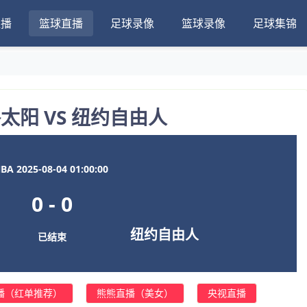
直播
篮球直播
足球录像
篮球录像
足球集锦
太阳 VS 纽约自由人
A 2025-08-04 01:00:00
0
-
0
纽约自由人
已结束
播（红单推荐）
熊熊直播（美女）
央视直播