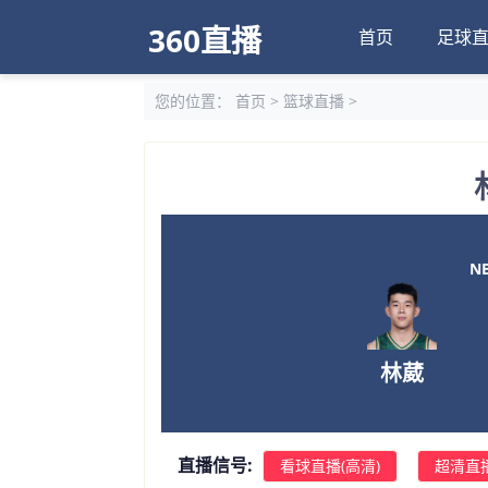
360直播
首页
足球
您的位置：
首页
>
篮球直播
>
NB
林葳
直播信号:
看球直播(高清)
超清直