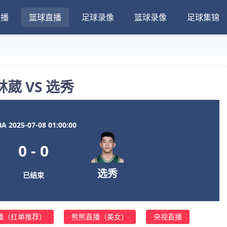
直播
篮球直播
足球录像
篮球录像
足球集锦
林葳 VS 选秀
A 2025-07-08 01:00:00
0
-
0
选秀
已结束
播（红单推荐）
熊熊直播（美女）
央视直播