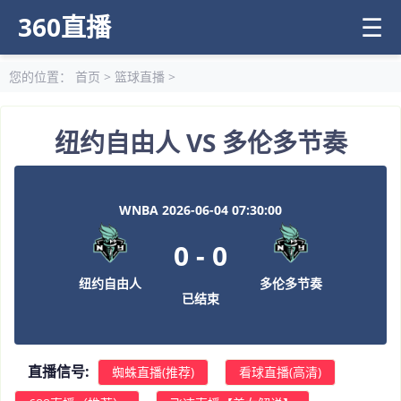
360直播
☰
您的位置：
首页
>
篮球直播
>
纽约自由人 VS 多伦多节奏
WNBA 2026-06-04 07:30:00
0
-
0
纽约自由人
多伦多节奏
已结束
直播信号:
蜘蛛直播(推荐)
看球直播(高清)