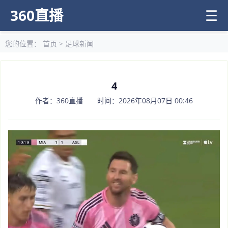
360直播
☰
您的位置：
首页
>
足球新闻
4
作者：360直播 时间：2026年08月07日 00:46