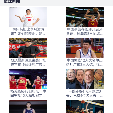
篮球新闻
为何韩旭比李月汝厉
中国男篮在长沙开启热
害？她们的差距，是张
身赛，杨瀚森8日同球队
子宇选秀顺位暴跌的原
会合
因
CBA最新消息来袭！杜
中国男篮12人大名单出
锋官宣顶薪续约广东男
炉！广东3人入选，徐昕
篮，杨鸣婉拒执教北控
国家队首秀，胡明轩轮
休
杨瀚森6月8日归队！中
一路走好！6月刚过3
国男篮12人框架敲定，
天，已有4位名人去世，
锋线王牌竟是他？
姚明等人发文悼念