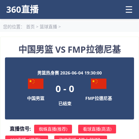
360直播
☰
您的位置：
首页
>
篮球直播
>
中国男篮 VS FMP拉德尼基
男篮热身赛 2026-06-04 19:30:00
0
-
0
中国男篮
FMP拉德尼基
已结束
直播信号:
蜘蛛直播(推荐)
看球直播(高清)