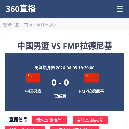
360直播
☰
您的位置：
首页
>
篮球直播
>
中国男篮 VS FMP拉德尼基
男篮热身赛 2026-06-03 19:30:00
0
-
0
中国男篮
FMP拉德尼基
已结束
直播信号:
蜘蛛直播(推荐)
看球直播(高清)