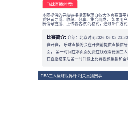
飞球直播(推荐)
本网提供的导航链接搜集整理自各大体育赛事平
爱好者寻觅、收藏、分享、集合而成， 如果用户
赛信号链接、上传者名称)为格式，通过邮件方
比赛简介:
介绍：北京时间2026-06-03 2
赛开赛， 乐球直播将会在开赛前提供直播信号
面， 第一时间在本页面免费在线观看德国三人
在直播结束后第一时间送上比赛视频集锦和全
FIBA三人篮球世界杯 相关直播赛事