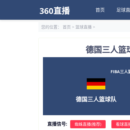
360直播
首页
足球
您的位置：
首页
>
篮球直播
>
德国三人篮球
FIBA三人篮
德国三人篮球队
直播信号:
蜘蛛直播(推荐)
看球直播