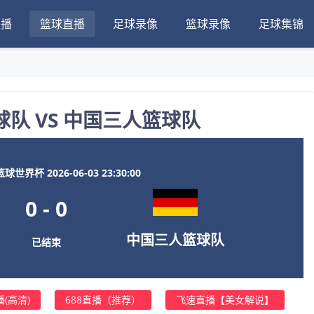
直播
篮球直播
足球录像
篮球录像
足球集锦
队 VS 中国三人篮球队
球世界杯 2026-06-03 23:30:00
0
-
0
中国三人篮球队
已结束
(高清)
688直播（推荐）
飞速直播【美女解说】