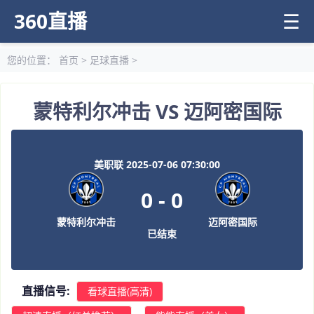
360直播
☰
您的位置：
首页
>
足球直播
>
蒙特利尔冲击 VS 迈阿密国际
美职联 2025-07-06 07:30:00
0
-
0
蒙特利尔冲击
迈阿密国际
已结束
直播信号:
看球直播(高清)