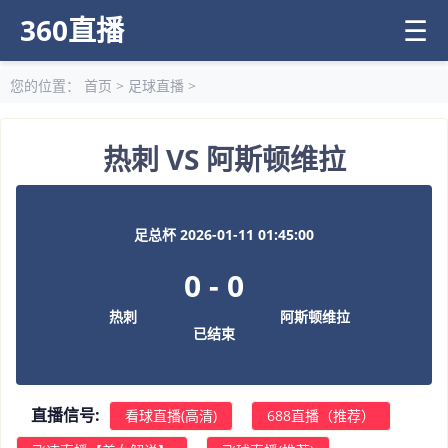
360直播
☰
您的位置：
首页
>
足球直播
>
热刺 VS 阿斯顿维拉
足总杯 2026-01-11 01:45:00
0
-
0
热刺
阿斯顿维拉
已结束
直播信号:
看球直播(高清)
688直播（推荐）