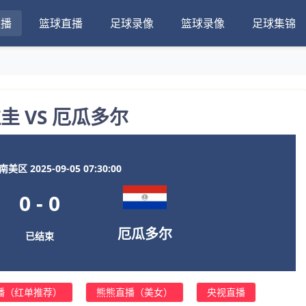
直播
篮球直播
足球录像
篮球录像
足球集锦
圭 VS 厄瓜多尔
区 2025-09-05 07:30:00
0
-
0
厄瓜多尔
已结束
播（红单推荐）
熊熊直播（美女）
央视直播