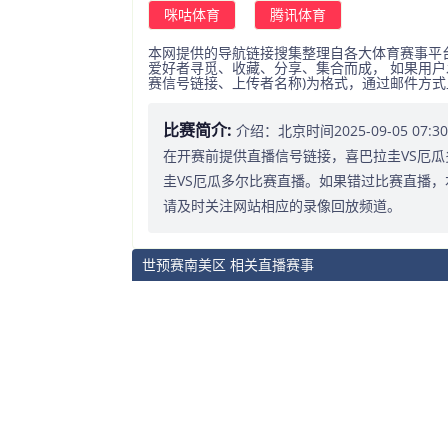
咪咕体育
腾讯体育
本网提供的导航链接搜集整理自各大体育赛事平
爱好者寻觅、收藏、分享、集合而成， 如果用户
赛信号链接、上传者名称)为格式，通过邮件方
比赛简介:
介绍：北京时间2025-09-05 0
在开赛前提供直播信号链接，喜巴拉圭VS厄瓜
圭VS厄瓜多尔比赛直播。如果错过比赛直播
请及时关注网站相应的录像回放频道。
世预赛南美区 相关直播赛事