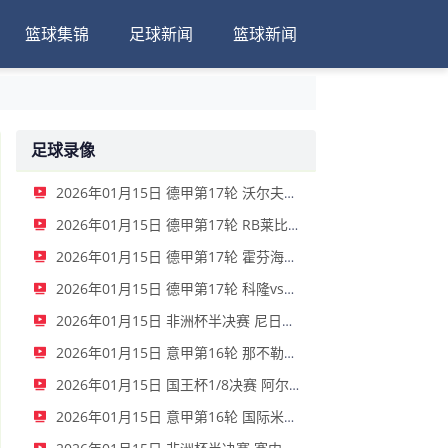
篮球集锦
足球新闻
篮球新闻
足球录像
2026年01月15日 德甲第17轮 沃尔夫斯堡vs圣保利 全场录像
2026年01月15日 德甲第17轮 RB莱比锡vs弗赖堡 全场录像
2026年01月15日 德甲第17轮 霍芬海姆vs门兴 全场录像
2026年01月15日 德甲第17轮 科隆vs拜仁慕尼黑 全场录像
2026年01月15日 非洲杯半决赛 尼日利亚vs摩洛哥 全场录像
2026年01月15日 意甲第16轮 那不勒斯vs帕尔马 全场录像
2026年01月15日 国王杯1/8决赛 阿尔瓦塞特vs皇家马德里 全场录像
2026年01月15日 意甲第16轮 国际米兰vs莱切 全场录像