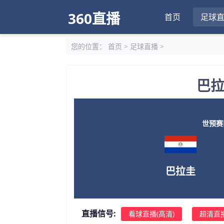
360直播
首页
足球
您的位置：
首页
>
足球直播
>
巴拉
世预赛南美
巴拉圭
直播信号:
看球直播(高清)
超清直