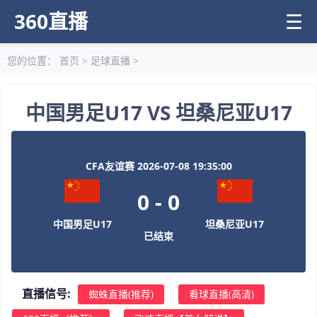
360直播
☰
您的位置：
首页
>
足球直播
>
中国男足U17 VS 坦桑尼亚U17
CFA友谊赛 2026-07-08 19:35:00
0
-
0
中国男足U17
坦桑尼亚U17
已结束
直播信号:
蜘蛛直播(推荐)
看球直播(高清)