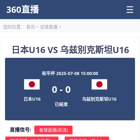
360直播
☰
您的位置：
首页
>
足球直播
>
日本U16 VS 乌兹别克斯坦U16
和平杯 2025-07-08 15:00:00
0
-
0
日本U16
乌兹别克斯坦U16
已结束
直播信号:
看球直播(高清)