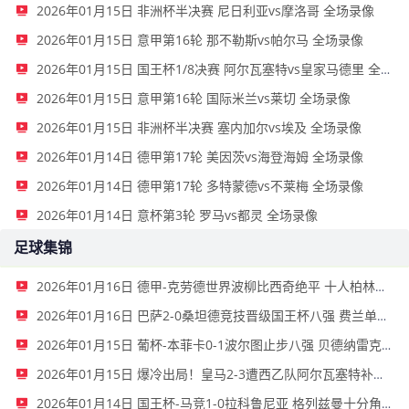
2026年01月15日 非洲杯半决赛 尼日利亚vs摩洛哥 全场录像
2026年01月15日 意甲第16轮 那不勒斯vs帕尔马 全场录像
2026年01月15日 国王杯1/8决赛 阿尔瓦塞特vs皇家马德里 全场录像
2026年01月15日 意甲第16轮 国际米兰vs莱切 全场录像
2026年01月15日 非洲杯半决赛 塞内加尔vs埃及 全场录像
2026年01月14日 德甲第17轮 美因茨vs海登海姆 全场录像
2026年01月14日 德甲第17轮 多特蒙德vs不莱梅 全场录像
2026年01月14日 意杯第3轮 罗马vs都灵 全场录像
足球集锦
2026年01月16日 德甲-克劳德世界波柳比西奇绝平 十人柏林联合1-1奥格斯堡
2026年01月16日 巴萨2-0桑坦德竞技晋级国王杯八强 费兰单刀球破门亚马尔建功
2026年01月15日 葡杯-本菲卡0-1波尔图止步八强 贝德纳雷克制胜帕夫利季斯失良机
2026年01月15日 爆冷出局！皇马2-3遭西乙队阿尔瓦塞特补时绝杀 无缘国王杯8强
2026年01月14日 国王杯-马竞1-0拉科鲁尼亚 格列兹曼十分角任意球破门+远射中横梁