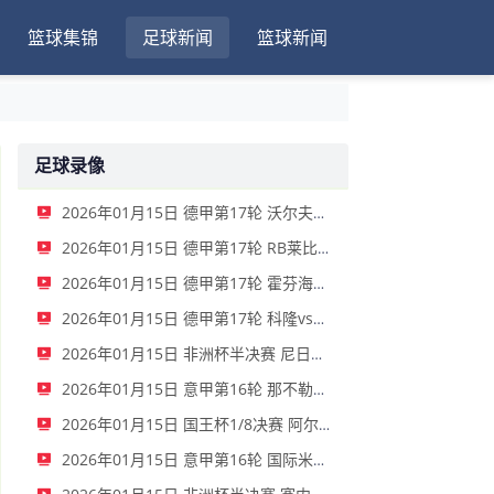
篮球集锦
足球新闻
篮球新闻
足球录像
2026年01月15日 德甲第17轮 沃尔夫斯堡vs圣保利 全场录像
2026年01月15日 德甲第17轮 RB莱比锡vs弗赖堡 全场录像
2026年01月15日 德甲第17轮 霍芬海姆vs门兴 全场录像
2026年01月15日 德甲第17轮 科隆vs拜仁慕尼黑 全场录像
2026年01月15日 非洲杯半决赛 尼日利亚vs摩洛哥 全场录像
2026年01月15日 意甲第16轮 那不勒斯vs帕尔马 全场录像
2026年01月15日 国王杯1/8决赛 阿尔瓦塞特vs皇家马德里 全场录像
2026年01月15日 意甲第16轮 国际米兰vs莱切 全场录像