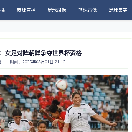
直播
篮球直播
足球录像
篮球录像
足球集锦
：女足对阵朝鲜争夺世界杯资格
 时间：2025年08月01日 21:12