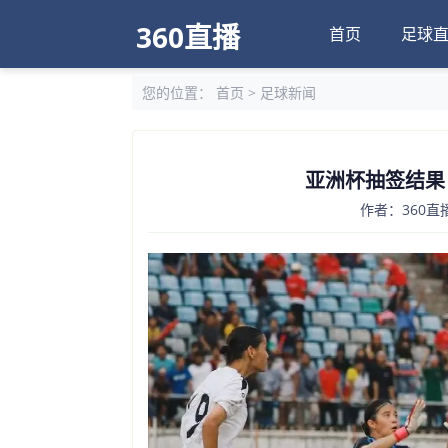
360直播
首页
足球
您的位置：
首页
>
足球新闻
亚洲杯抽签结果
作者：360直播