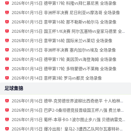
2026年01月15日 德甲第17轮 科隆vs拜仁慕尼黑 全场录像
2026年01月15日 非洲杯半决赛 尼日利亚vs摩洛哥 全场录像
2026年01月15日 意甲第16轮 那不勒斯vs帕尔马 全场录像
2026年01月15日 国王杯1/8决赛 阿尔瓦塞特vs皇家马德里 全场录像
2026年01月15日 意甲第16轮 国际米兰vs莱切 全场录像
2026年01月15日 非洲杯半决赛 塞内加尔vs埃及 全场录像
2026年01月14日 德甲第17轮 美因茨vs海登海姆 全场录像
2026年01月14日 德甲第17轮 多特蒙德vs不莱梅 全场录像
2026年01月14日 意杯第3轮 罗马vs都灵 全场录像
足球集锦
2026年01月16日 德甲-克劳德世界波柳比西奇绝平 十人柏林联合1-1奥格斯堡
2026年01月16日 巴萨2-0桑坦德竞技晋级国王杯八强 费兰单刀球破门亚马尔建功
2026年01月15日 葡杯-本菲卡0-1波尔图止步八强 贝德纳雷克制胜帕夫利季斯失良机
2026年01月15日 爆冷出局！皇马2-3遭西乙队阿尔瓦塞特补时绝杀 无缘国王杯8强