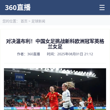
360直播
☰
您的位置：
首页
>
足球新闻
对决温布利！中国女足挑战新科欧洲冠军英格
兰女足
作者：360直播 时间：2025年08月01日 21:12