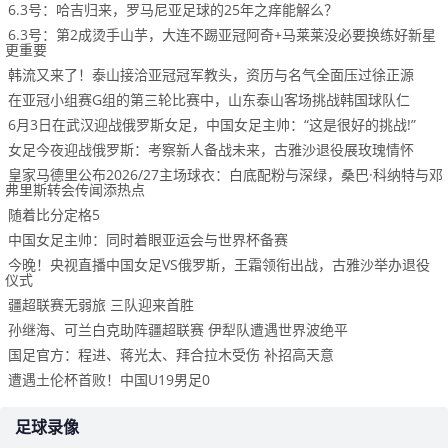
6.3号：哈吉归来，罗马尼亚足球的25年之痒能解么？
6.3号：第2成烫手山芋，大连不踢亚冠阿奇+马莱莱没必要换练好新星
更重要
韩流又来了！泰山接洽亚冠冠军教头，资历与名气全面压过徐正源
在亚冠小组赛G组的第三轮比赛中，山东泰山客场挑战韩国球队仁
6月3日在武汉迎战俄罗斯女足，中国女足主帅：“这是很好的挑战!”
女足今夜迎战俄罗斯：考察新人备战未来，古雅沙退役展玫瑰情怀
皇家马德里公布2026/27主场球衣：白底配粉与深绿，桑巴·科纳特与邓
弗里斯转会传闻添热点
随着比分定格5
中国女足主帅：同时着眼亚运会与世界杯备赛
今晚！央视直播中国女足VS俄罗斯，王霜领衔出战，古雅沙举办退役
仪式
疆超联赛无弱旅 三队迎来首胜
孙继海、可兰白克助阵疆超联赛 伊犁队遭遇世界波绝平
国足官方：程进、蒋光太、拜合拉木受伤 补招高天意
遭遇土伦杯首败！中国U19男足0
足球录像