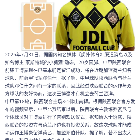
2025年7月31日，据国内知名媒体《虎扑体育》渠道消息以及
知名博主“莱斯特城的小狐狸”动态，20岁国脚、中甲陕西联合
前锋王博豪现在已基本确定留洋成功，将在近期加盟荷兰知名
球队、前荷甲冠军邓伯什。据了解，中甲球队陕西联合与荷兰
球队邓伯什之间有一定的联系，因此经过陕西联合的运作与双
方球队的友好协商，这次王博豪才有机会去荷兰留洋。
中甲第18轮，陕西联合主场3-1佛山南狮。根据陕西联合官方发
布的视频显示，中甲比赛结束以后，陕西联合主教练乔瓦尼与
全体球员对王博豪进行了告别欢送仪式。据知情人士透露，陕
西联合的投资方与荷兰那边也有投资关系，故这次球队才能成
功运作王博豪留洋荷乙，加盟邓伯什队。据了解，若不出太大