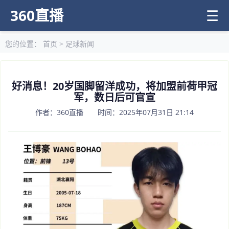
360直播
☰
您的位置：
首页
>
足球新闻
好消息！20岁国脚留洋成功，将加盟前荷甲冠
军，数日后可官宣
作者：360直播 时间：2025年07月31日 21:14