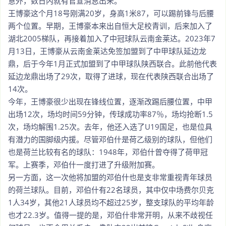
意外，数日内就有官宣消息出来。
王博豪这个月18号刚满20岁，身高1米87，可以踢前锋与后腰
两个位置。早期，王博豪本来出自恒大足校青训，后来加入了
湖北2005梯队，再接着加入了中冠球队云南金莱达。2023年7
月13日，王博豪从云南金莱达免签加盟到了中甲球队延边龙
鼎，后于今年1月正式加盟到了中甲球队陕西联合。此前他代表
延边龙鼎出场了29次，取得了进球，现在代表陕西联合出场了
14次。
今年，王博豪很少出现在锋线位置，逐渐改踢后腰位置，中甲
出场12次，场均时间59分钟，传球成功率87％，场均抢断1.5
次，场均解围1.25次。去年，他还入选了U19国足，也是位具
有潜力的国脚级内援。尽管邓伯什是荷乙级别的球队，但他们
也是荷兰比较有名的球队：1948年，邓伯什曾夺得了荷甲冠
军。上赛季，邓伯什一度打进了升级附加赛。
另一方面，这一次他将加盟的邓伯什也是支非常重视青年球员
的荷兰球队。目前，邓伯什有22名球员，其中仅中场费尔贝克
1人34岁，其他21人球员均不超过25岁，整支球队的平均年龄
也才22.3岁。值得一提的是，邓伯什非常开明，从来不歧视任