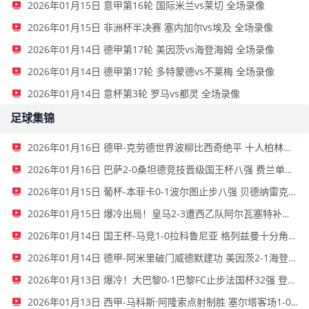
2026年01月15日 意甲第16轮 国际米兰vs莱切 全场录像
2026年01月15日 非洲杯半决赛 塞内加尔vs埃及 全场录像
2026年01月14日 德甲第17轮 美因茨vs海登海姆 全场录像
2026年01月14日 德甲第17轮 多特蒙德vs不莱梅 全场录像
2026年01月14日 意杯第3轮 罗马vs都灵 全场录像
足球集锦
2026年01月16日 德甲-克劳德世界波柳比西奇绝平 十人柏林联合1-1奥格斯堡
2026年01月16日 巴萨2-0桑坦德竞技晋级国王杯八强 费兰单刀球破门亚马尔建功
2026年01月15日 葡杯-本菲卡0-1波尔图止步八强 贝德纳雷克制胜帕夫利季斯失良机
2026年01月15日 爆冷出局！皇马2-3遭西乙队阿尔瓦塞特补时绝杀 无缘国王杯8强
2026年01月14日 国王杯-马竞1-0拉科鲁尼亚 格列兹曼十分角任意球破门+远射中横梁
2026年01月14日 德甲-阿米里破门威德默建功 美因茨2-1海登海姆
2026年01月13日 爆冷！大巴黎0-1巴黎FC止步法国杯32强 登贝莱失单刀埃梅里中框
2026年01月13日 西甲-马科斯·阿隆索点射制胜 塞尔塔客场1-0塞维利亚