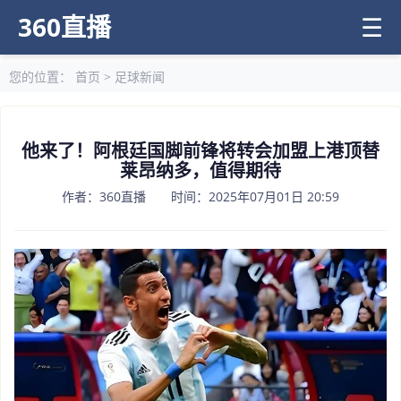
360直播
☰
您的位置：
首页
>
足球新闻
他来了！阿根廷国脚前锋将转会加盟上港顶替
莱昂纳多，值得期待
作者：360直播 时间：2025年07月01日 20:59