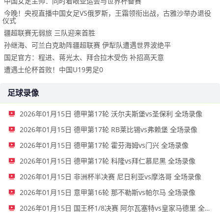
中国女足主帅：同时着眼亚运会与世界杯备赛
今晚！央视直播中国女足VS俄罗斯，王霜领衔出战，古雅沙举办退役
仪式
疆超联赛无弱旅 三队迎来首胜
孙继海、可兰白克助阵疆超联赛 伊犁队遭遇世界波绝平
国足官方：程进、蒋光太、拜合拉木受伤 补招高天意
遭遇土伦杯首败！中国U19男足0
足球录像
2026年01月15日 德甲第17轮 沃尔夫斯堡vs圣保利 全场录像
2026年01月15日 德甲第17轮 RB莱比锡vs弗赖堡 全场录像
2026年01月15日 德甲第17轮 霍芬海姆vs门兴 全场录像
2026年01月15日 德甲第17轮 科隆vs拜仁慕尼黑 全场录像
2026年01月15日 非洲杯半决赛 尼日利亚vs摩洛哥 全场录像
2026年01月15日 意甲第16轮 那不勒斯vs帕尔马 全场录像
2026年01月15日 国王杯1/8决赛 阿尔瓦塞特vs皇家马德里 全场录像