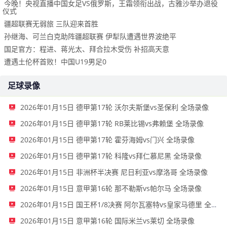
今晚！央视直播中国女足VS俄罗斯，王霜领衔出战，古雅沙举办退役
仪式
疆超联赛无弱旅 三队迎来首胜
孙继海、可兰白克助阵疆超联赛 伊犁队遭遇世界波绝平
国足官方：程进、蒋光太、拜合拉木受伤 补招高天意
遭遇土伦杯首败！中国U19男足0
足球录像
2026年01月15日 德甲第17轮 沃尔夫斯堡vs圣保利 全场录像
2026年01月15日 德甲第17轮 RB莱比锡vs弗赖堡 全场录像
2026年01月15日 德甲第17轮 霍芬海姆vs门兴 全场录像
2026年01月15日 德甲第17轮 科隆vs拜仁慕尼黑 全场录像
2026年01月15日 非洲杯半决赛 尼日利亚vs摩洛哥 全场录像
2026年01月15日 意甲第16轮 那不勒斯vs帕尔马 全场录像
2026年01月15日 国王杯1/8决赛 阿尔瓦塞特vs皇家马德里 全场录像
2026年01月15日 意甲第16轮 国际米兰vs莱切 全场录像