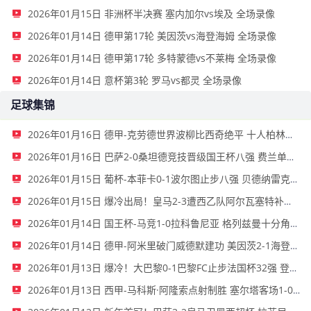
2026年01月15日 非洲杯半决赛 塞内加尔vs埃及 全场录像
2026年01月14日 德甲第17轮 美因茨vs海登海姆 全场录像
2026年01月14日 德甲第17轮 多特蒙德vs不莱梅 全场录像
2026年01月14日 意杯第3轮 罗马vs都灵 全场录像
足球集锦
2026年01月16日 德甲-克劳德世界波柳比西奇绝平 十人柏林联合1-1奥格斯堡
2026年01月16日 巴萨2-0桑坦德竞技晋级国王杯八强 费兰单刀球破门亚马尔建功
2026年01月15日 葡杯-本菲卡0-1波尔图止步八强 贝德纳雷克制胜帕夫利季斯失良机
2026年01月15日 爆冷出局！皇马2-3遭西乙队阿尔瓦塞特补时绝杀 无缘国王杯8强
2026年01月14日 国王杯-马竞1-0拉科鲁尼亚 格列兹曼十分角任意球破门+远射中横梁
2026年01月14日 德甲-阿米里破门威德默建功 美因茨2-1海登海姆
2026年01月13日 爆冷！大巴黎0-1巴黎FC止步法国杯32强 登贝莱失单刀埃梅里中框
2026年01月13日 西甲-马科斯·阿隆索点射制胜 塞尔塔客场1-0塞维利亚