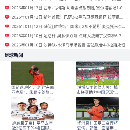
2026年01月13日 西甲-马科斯·阿隆索点射制胜 塞尔塔客场1-0塞维利亚
2026年01月12日 新年首冠！巴萨3-2皇马卫冕西超杯 拉菲尼亚双响维尼修斯一条龙
2026年01月12日 6轮连胜终结！国米2-2那不勒斯 麦克托米奈双响恰20点射孔蒂染红
2026年01月10日 足总杯-奥多伊双响 点球大战诺丁汉森林6-7雷克瑟姆
2026年01月10日 沙特联-本泽马半场戴帽 吉达联合4-0拉斯永恒
足球新闻
国足退3补1，少了“东南
淄博队主帅侯志强：城
亚克星”，朱鹏宇给张玉
市联赛助力中国足球“基
宁当替补 防线不稳
础建设”｜专访
尴尬且无奈！皇马去年
坏消息！国足三名悍将
近2亿签下的4名国脚新
受伤，邵佳一面临用人