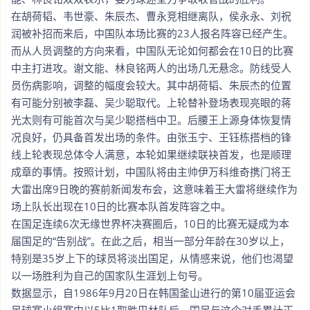
在胡荷韬、韦世豪、朱辰杰、曹永竞相继离队，侯永永、刘祝
润被补招而来后，中国队本场比赛的23人报名阵容已经产生。
而从人员调整的方向来看，中国队无论如何都会在10日的比赛
中主打进攻。谢文能、林良铭两人的出场几无悬念。防线受人
员伤病影响，调整的幅度会较大。其中胡荷韬、朱辰杰的位置
有可能分别被李磊、吴少聪取代。上轮替补登场表现亮眼的蒋
光太则有可能首次与吴少聪搭档中卫。后腰王上源身体恢复情
况良好，仍具备首发出场的条件。由张玉宁、王钰栋搭档的锋
线上轮表现总体令人满意，本轮如果继续联袂首发，也是顺理
成章的事情。按照计划，中国队将由主帅伊万科维奇携门将王
大雷出席9日晚的赛前新闻发布会，这意味着王大雷将继续作为
场上队长出现在10日的比赛本队首发阵容之中。
在国足连续6次无缘世界杯决赛圈后，10日的比赛无疑成为本
届国足的“告别战”。在此之后，相当一部分年龄在30岁以上，
特别是35岁上下的球员将淡出国足，从情感来说，他们也渴望
以一场胜利为自己的国家队生涯划上句号。
数据显示，自1986年9月20日在韩国釜山进行的第10届亚运会