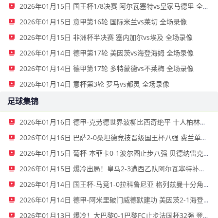
2026年01月15日 国王杯1/8决赛 阿尔瓦塞特vs皇家马德里 全场录像
2026年01月15日 意甲第16轮 国际米兰vs莱切 全场录像
2026年01月15日 非洲杯半决赛 塞内加尔vs埃及 全场录像
2026年01月14日 德甲第17轮 美因茨vs海登海姆 全场录像
2026年01月14日 德甲第17轮 多特蒙德vs不莱梅 全场录像
2026年01月14日 意杯第3轮 罗马vs都灵 全场录像
足球集锦
2026年01月16日 德甲-克劳德世界波柳比西奇绝平 十人柏林联合1-1奥格斯堡
2026年01月16日 巴萨2-0桑坦德竞技晋级国王杯八强 费兰单刀球破门亚马尔建功
2026年01月15日 葡杯-本菲卡0-1波尔图止步八强 贝德纳雷克制胜帕夫利季斯失良机
2026年01月15日 爆冷出局！皇马2-3遭西乙队阿尔瓦塞特补时绝杀 无缘国王杯8强
2026年01月14日 国王杯-马竞1-0拉科鲁尼亚 格列兹曼十分角任意球破门+远射中横梁
2026年01月14日 德甲-阿米里破门威德默建功 美因茨2-1海登海姆
2026年01月13日 爆冷！大巴黎0-1巴黎FC止步法国杯32强 登贝莱失单刀埃梅里中框