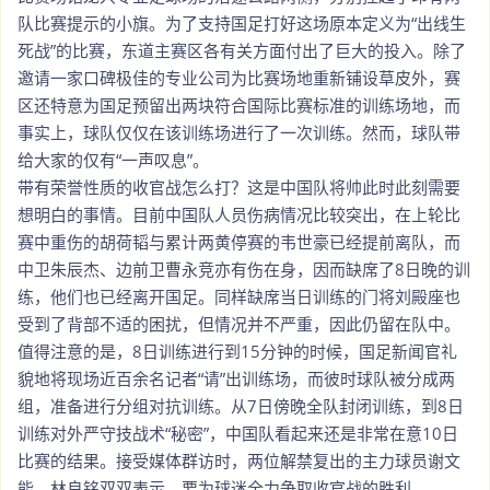
队比赛提示的小旗。为了支持国足打好这场原本定义为“出线生
死战”的比赛，东道主赛区各有关方面付出了巨大的投入。除了
邀请一家口碑极佳的专业公司为比赛场地重新铺设草皮外，赛
区还特意为国足预留出两块符合国际比赛标准的训练场地，而
事实上，球队仅仅在该训练场进行了一次训练。然而，球队带
给大家的仅有“一声叹息”。
带有荣誉性质的收官战怎么打？这是中国队将帅此时此刻需要
想明白的事情。目前中国队人员伤病情况比较突出，在上轮比
赛中重伤的胡荷韬与累计两黄停赛的韦世豪已经提前离队，而
中卫朱辰杰、边前卫曹永竞亦有伤在身，因而缺席了8日晚的训
练，他们也已经离开国足。同样缺席当日训练的门将刘殿座也
受到了背部不适的困扰，但情况并不严重，因此仍留在队中。
值得注意的是，8日训练进行到15分钟的时候，国足新闻官礼
貌地将现场近百余名记者“请”出训练场，而彼时球队被分成两
组，准备进行分组对抗训练。从7日傍晚全队封闭训练，到8日
训练对外严守技战术“秘密”，中国队看起来还是非常在意10日
比赛的结果。接受媒体群访时，两位解禁复出的主力球员谢文
能、林良铭双双表示，要为球迷全力争取收官战的胜利。