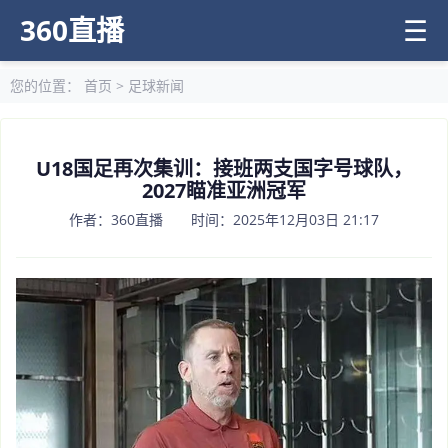
360直播
☰
您的位置：
首页
>
足球新闻
U18国足再次集训：接班两支国字号球队，
2027瞄准亚洲冠军
作者：360直播 时间：2025年12月03日 21:17