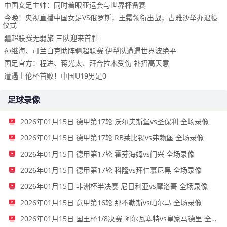
中国女足主帅：同时着眼亚运会与世界杯备赛
今晚！央视直播中国女足VS俄罗斯，王霜领衔出战，古雅沙举办退役
仪式
疆超联赛无弱旅 三队迎来首胜
孙继海、可兰白克助阵疆超联赛 伊犁队遭遇世界波绝平
国足官方：程进、蒋光太、拜合拉木受伤 补招高天意
遭遇土伦杯首败！中国U19男足0
足球录像
2026年01月15日 德甲第17轮 沃尔夫斯堡vs圣保利 全场录像
2026年01月15日 德甲第17轮 RB莱比锡vs弗赖堡 全场录像
2026年01月15日 德甲第17轮 霍芬海姆vs门兴 全场录像
2026年01月15日 德甲第17轮 科隆vs拜仁慕尼黑 全场录像
2026年01月15日 非洲杯半决赛 尼日利亚vs摩洛哥 全场录像
2026年01月15日 意甲第16轮 那不勒斯vs帕尔马 全场录像
2026年01月15日 国王杯1/8决赛 阿尔瓦塞特vs皇家马德里 全场录像