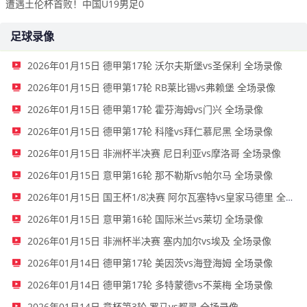
遭遇土伦杯首败！中国U19男足0
足球录像
2026年01月15日 德甲第17轮 沃尔夫斯堡vs圣保利 全场录像
2026年01月15日 德甲第17轮 RB莱比锡vs弗赖堡 全场录像
2026年01月15日 德甲第17轮 霍芬海姆vs门兴 全场录像
2026年01月15日 德甲第17轮 科隆vs拜仁慕尼黑 全场录像
2026年01月15日 非洲杯半决赛 尼日利亚vs摩洛哥 全场录像
2026年01月15日 意甲第16轮 那不勒斯vs帕尔马 全场录像
2026年01月15日 国王杯1/8决赛 阿尔瓦塞特vs皇家马德里 全场录像
2026年01月15日 意甲第16轮 国际米兰vs莱切 全场录像
2026年01月15日 非洲杯半决赛 塞内加尔vs埃及 全场录像
2026年01月14日 德甲第17轮 美因茨vs海登海姆 全场录像
2026年01月14日 德甲第17轮 多特蒙德vs不莱梅 全场录像
2026年01月14日 意杯第3轮 罗马vs都灵 全场录像