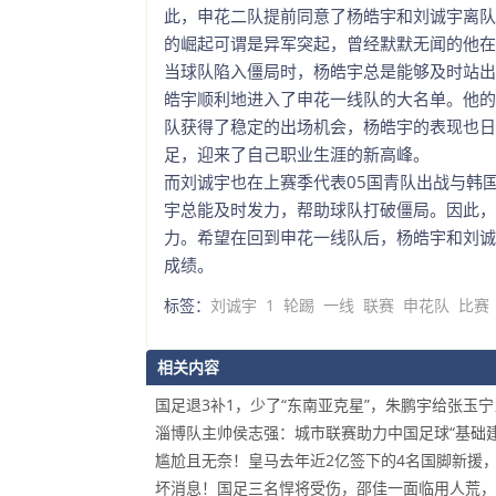
此，申花二队提前同意了杨皓宇和刘诚宇离队
的崛起可谓是异军突起，曾经默默无闻的他在
当球队陷入僵局时，杨皓宇总是能够及时站出
皓宇顺利地进入了申花一线队的大名单。他的
队获得了稳定的出场机会，杨皓宇的表现也日
足，迎来了自己职业生涯的新高峰。
而刘诚宇也在上赛季代表05国青队出战与韩
宇总能及时发力，帮助球队打破僵局。因此，
力。希望在回到申花一线队后，杨皓宇和刘诚
成绩。
标签：
刘诚宇
1
轮踢
一线
联赛
申花队
比赛
相关内容
国足退3补1，少了“东南亚克星”，朱鹏宇给张玉宁
淄博队主帅侯志强：城市联赛助力中国足球“基础建
尴尬且无奈！皇马去年近2亿签下的4名国脚新援
坏消息！国足三名悍将受伤，邵佳一面临用人荒，