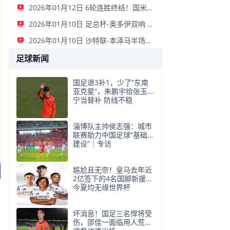
2026年01月12日 6轮连胜终结！国米2-2那不勒斯 麦克托米奈双响恰20点射孔蒂染红
2026年01月10日 足总杯-奥多伊双响 点球大战诺丁汉森林6-7雷克瑟姆
2026年01月10日 沙特联-本泽马半场戴帽 吉达联合4-0拉斯永恒
足球新闻
国足退3补1，少了“东南
亚克星”，朱鹏宇给张玉
宁当替补 防线不稳
淄博队主帅侯志强：城市
联赛助力中国足球“基础
建设”｜专访
尴尬且无奈！皇马去年近
2亿签下的4名国脚新援，
今夏均无缘世界杯
坏消息！国足三名悍将受
伤，邵佳一面临用人荒，