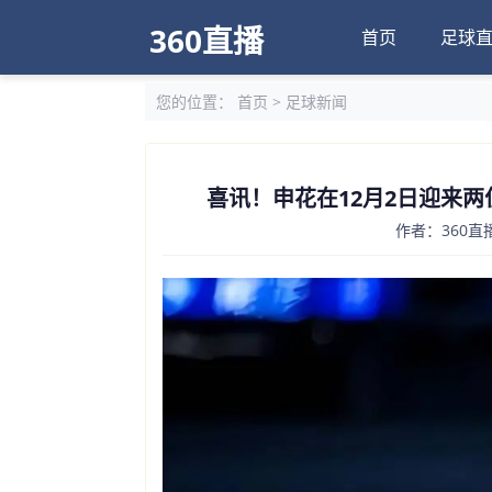
360直播
首页
足球
您的位置：
首页
>
足球新闻
喜讯！申花在12月2日迎来
作者：360直播