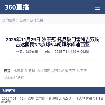
360直播
☰
您的位置：
首页
>
足球集锦
2025年11月29日 沙王冠-托尼破门雷特吉双响
吉达国民3-3点球5-4胡拜尔库迪西亚
作者：360直播 时间：2025年11月29日 09:56
标签：
比赛集锦
足球
吉达国民
胡拜尔库迪西亚
沙王冠
沙王冠14决赛
相关内容
2026年01月16日 德甲-克劳德世界波柳比西奇绝平 十人柏林联合1-1奥
格斯堡