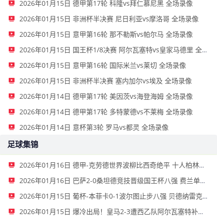
2026年01月15日 德甲第17轮 科隆vs拜仁慕尼黑 全场录像
2026年01月15日 非洲杯半决赛 尼日利亚vs摩洛哥 全场录像
2026年01月15日 意甲第16轮 那不勒斯vs帕尔马 全场录像
2026年01月15日 国王杯1/8决赛 阿尔瓦塞特vs皇家马德里 全场录像
2026年01月15日 意甲第16轮 国际米兰vs莱切 全场录像
2026年01月15日 非洲杯半决赛 塞内加尔vs埃及 全场录像
2026年01月14日 德甲第17轮 美因茨vs海登海姆 全场录像
2026年01月14日 德甲第17轮 多特蒙德vs不莱梅 全场录像
2026年01月14日 意杯第3轮 罗马vs都灵 全场录像
足球集锦
2026年01月16日 德甲-克劳德世界波柳比西奇绝平 十人柏林联合1-1奥格斯堡
2026年01月16日 巴萨2-0桑坦德竞技晋级国王杯八强 费兰单刀球破门亚马尔建功
2026年01月15日 葡杯-本菲卡0-1波尔图止步八强 贝德纳雷克制胜帕夫利季斯失良机
2026年01月15日 爆冷出局！皇马2-3遭西乙队阿尔瓦塞特补时绝杀 无缘国王杯8强