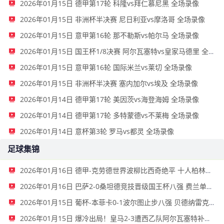
2026年01月15日 德甲第17轮 科隆vs拜仁慕尼黑 全场录像
2026年01月15日 非洲杯半决赛 尼日利亚vs摩洛哥 全场录像
2026年01月15日 意甲第16轮 那不勒斯vs帕尔马 全场录像
2026年01月15日 国王杯1/8决赛 阿尔瓦塞特vs皇家马德里 全场录像
2026年01月15日 意甲第16轮 国际米兰vs莱切 全场录像
2026年01月15日 非洲杯半决赛 塞内加尔vs埃及 全场录像
2026年01月14日 德甲第17轮 美因茨vs海登海姆 全场录像
2026年01月14日 德甲第17轮 多特蒙德vs不莱梅 全场录像
2026年01月14日 意杯第3轮 罗马vs都灵 全场录像
足球集锦
2026年01月16日 德甲-克劳德世界波柳比西奇绝平 十人柏林联合1-1奥格斯堡
2026年01月16日 巴萨2-0桑坦德竞技晋级国王杯八强 费兰单刀球破门亚马尔建功
2026年01月15日 葡杯-本菲卡0-1波尔图止步八强 贝德纳雷克制胜帕夫利季斯失良机
2026年01月15日 爆冷出局！皇马2-3遭西乙队阿尔瓦塞特补时绝杀 无缘国王杯8强