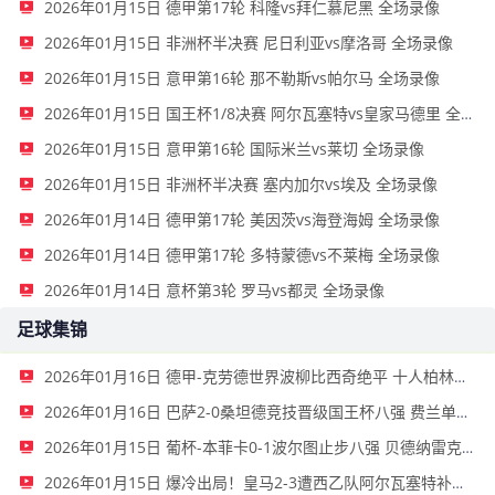
2026年01月15日 德甲第17轮 科隆vs拜仁慕尼黑 全场录像
2026年01月15日 非洲杯半决赛 尼日利亚vs摩洛哥 全场录像
2026年01月15日 意甲第16轮 那不勒斯vs帕尔马 全场录像
2026年01月15日 国王杯1/8决赛 阿尔瓦塞特vs皇家马德里 全场录像
2026年01月15日 意甲第16轮 国际米兰vs莱切 全场录像
2026年01月15日 非洲杯半决赛 塞内加尔vs埃及 全场录像
2026年01月14日 德甲第17轮 美因茨vs海登海姆 全场录像
2026年01月14日 德甲第17轮 多特蒙德vs不莱梅 全场录像
2026年01月14日 意杯第3轮 罗马vs都灵 全场录像
足球集锦
2026年01月16日 德甲-克劳德世界波柳比西奇绝平 十人柏林联合1-1奥格斯堡
2026年01月16日 巴萨2-0桑坦德竞技晋级国王杯八强 费兰单刀球破门亚马尔建功
2026年01月15日 葡杯-本菲卡0-1波尔图止步八强 贝德纳雷克制胜帕夫利季斯失良机
2026年01月15日 爆冷出局！皇马2-3遭西乙队阿尔瓦塞特补时绝杀 无缘国王杯8强