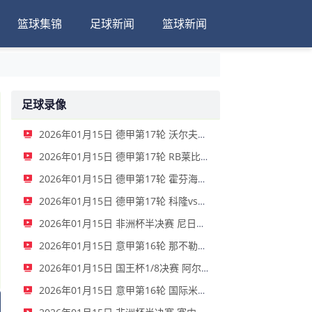
篮球集锦
足球新闻
篮球新闻
足球录像
2026年01月15日 德甲第17轮 沃尔夫斯堡vs圣保利 全场录像
2026年01月15日 德甲第17轮 RB莱比锡vs弗赖堡 全场录像
2026年01月15日 德甲第17轮 霍芬海姆vs门兴 全场录像
2026年01月15日 德甲第17轮 科隆vs拜仁慕尼黑 全场录像
2026年01月15日 非洲杯半决赛 尼日利亚vs摩洛哥 全场录像
2026年01月15日 意甲第16轮 那不勒斯vs帕尔马 全场录像
2026年01月15日 国王杯1/8决赛 阿尔瓦塞特vs皇家马德里 全场录像
2026年01月15日 意甲第16轮 国际米兰vs莱切 全场录像