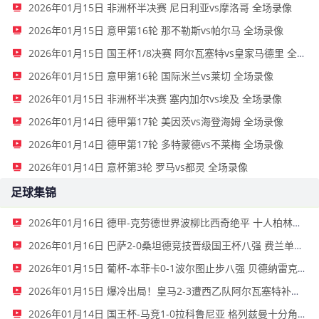
2026年01月15日 非洲杯半决赛 尼日利亚vs摩洛哥 全场录像
2026年01月15日 意甲第16轮 那不勒斯vs帕尔马 全场录像
2026年01月15日 国王杯1/8决赛 阿尔瓦塞特vs皇家马德里 全场录像
2026年01月15日 意甲第16轮 国际米兰vs莱切 全场录像
2026年01月15日 非洲杯半决赛 塞内加尔vs埃及 全场录像
2026年01月14日 德甲第17轮 美因茨vs海登海姆 全场录像
2026年01月14日 德甲第17轮 多特蒙德vs不莱梅 全场录像
2026年01月14日 意杯第3轮 罗马vs都灵 全场录像
足球集锦
2026年01月16日 德甲-克劳德世界波柳比西奇绝平 十人柏林联合1-1奥格斯堡
2026年01月16日 巴萨2-0桑坦德竞技晋级国王杯八强 费兰单刀球破门亚马尔建功
2026年01月15日 葡杯-本菲卡0-1波尔图止步八强 贝德纳雷克制胜帕夫利季斯失良机
2026年01月15日 爆冷出局！皇马2-3遭西乙队阿尔瓦塞特补时绝杀 无缘国王杯8强
2026年01月14日 国王杯-马竞1-0拉科鲁尼亚 格列兹曼十分角任意球破门+远射中横梁