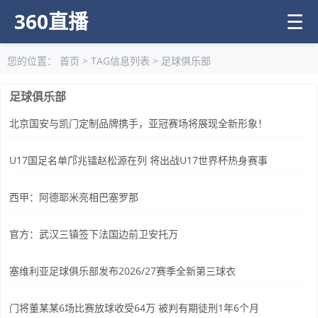
360直播
☰
您的位置：
首页
> TAG信息列表 > 足球俱乐部
足球俱乐部
北京国安与凯门定制品牌携手，亚冠赛场将展现全新形象！
U17国足名单邝兆镭赵松源在列 将出战U17世界杯热身赛事
西甲：阿德耶米亮相巴塞罗那
官方：武汉三镇签下法国边前卫安托万
塞维利亚足球俱乐部发布2026/27赛季全新第三球衣
门将董某某6场比赛放球收受64万 被判有期徒刑1年6个月