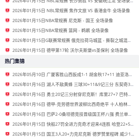
2026年01月15日 NBL常规赛 长沙勇胜 VS 安徽皖江龙 全场录像
2026年01月15日 NBL常规赛 焦作文旅 VS 香港金牛 全场录像
2026年01月15日NBA常规赛 尼克斯 - 国王 全场录像
2026年01月15日NBA常规赛 篮网 - 鹈鹕 全场录像
2026年01月15日G联赛常规赛 俄克拉荷马城蓝 - 撕裂之城混音 全场录像
2026年01月15日 德甲第17轮 沃尔夫斯堡vs圣保利 全场录像
热门集锦
2026年05月10日 广厦客胜山西扳成1-1 胡金秋17+11 迪亚洛关键上篮不中
2026年01月16日 湖人不敌黄蜂 三球30+11&9记三分 东契奇39分 詹姆斯29+9+6
2026年01月16日 勇士20记三分射穿尼克斯！库里27+7 巴特勒32+8 穆迪三分9中7
2026年01月16日 德甲-克劳德世界波柳比西奇绝平 十人柏林联合1-1奥格斯堡
2026年01月16日 巴萨2-0桑坦德竞技晋级国王杯八强 费兰单刀球破门亚马尔建功
2026年01月15日 快船27罚全进力克奇才迎来4连胜 哈登22+5+8 伦纳德33分4断
2026年01月15日 国王3人20+力克尼克斯 德罗赞里程碑 威少11助 布伦森伤退