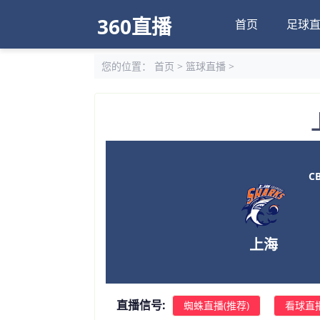
360直播
首页
足球
您的位置：
首页
>
篮球直播
>
CB
上海
直播信号:
蜘蛛直播(推荐)
看球直播