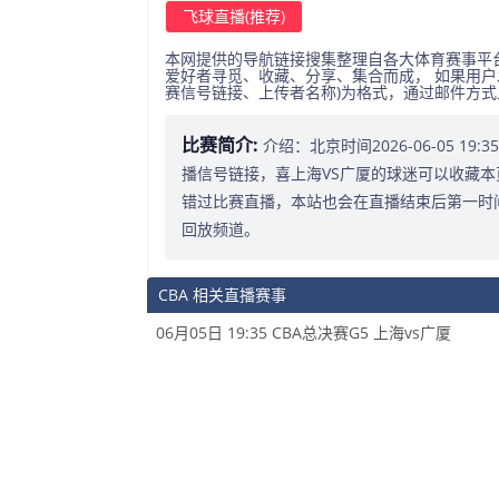
飞球直播(推荐)
本网提供的导航链接搜集整理自各大体育赛事平
爱好者寻觅、收藏、分享、集合而成， 如果用户
赛信号链接、上传者名称)为格式，通过邮件方
比赛简介:
介绍：北京时间2026-06-05 1
播信号链接，喜上海VS广厦的球迷可以收藏本
错过比赛直播，本站也会在直播结束后第一时
回放频道。
CBA 相关直播赛事
06月05日 19:35 CBA总决赛G5 上海vs广厦