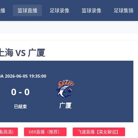
直播
篮球直播
足球录像
篮球录像
足球集锦
上海 VS 广厦
A 2026-06-05 19:35:00
0
-
0
广厦
已结束
(高清)
688直播（推荐）
飞速直播【美女解说】